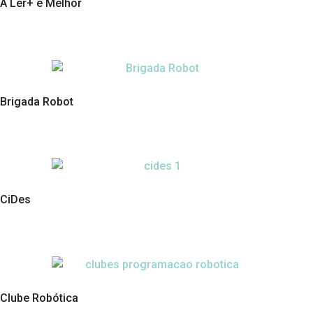
A Ler+ e Melhor
Brigada Robot
CiDes
Clube Robótica