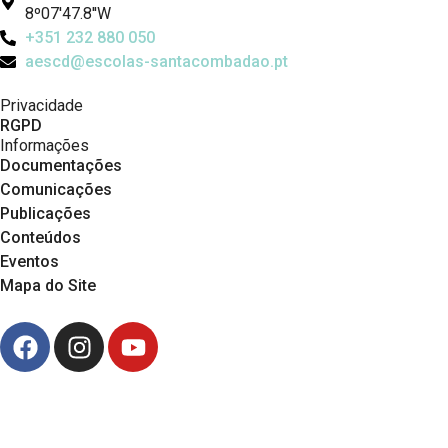
8º07'47.8''W
+351 232 880 050
aescd@escolas-santacombadao.pt
Privacidade
RGPD
Informações
Documentações
Comunicações
Publicações
Conteúdos
Eventos
Mapa do Site