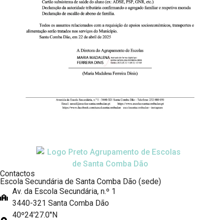
Contactos
Escola Secundária de Santa Comba Dão (sede)
Av. da Escola Secundária, n.º 1
3440-321 Santa Comba Dão
40º24'27.0''N