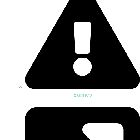
Exames