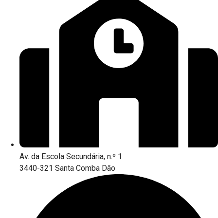
Av. da Escola Secundária, n.º 1
3440-321 Santa Comba Dão