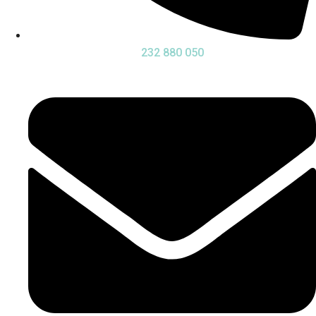
232 880 050