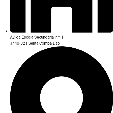
Av. da Escola Secundária, n.º 1
3440-321 Santa Comba Dão