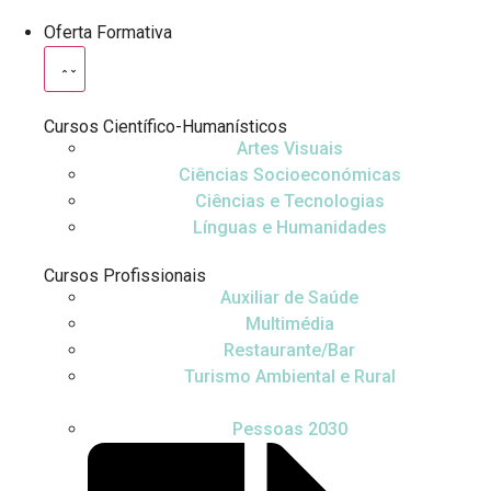
Oferta Formativa
Cursos Científico-Humanísticos
Artes Visuais
Ciências Socioeconómicas
Ciências e Tecnologias
Línguas e Humanidades
Cursos Profissionais
Auxiliar de Saúde
Multimédia
Restaurante/Bar
Turismo Ambiental e Rural
Pessoas 2030