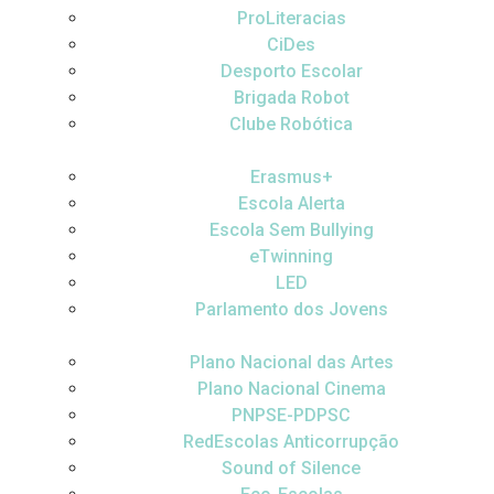
ProLiteracias
CiDes
Desporto Escolar
Brigada Robot
Clube Robótica
Erasmus+
Escola Alerta
Escola Sem Bullying
eTwinning
LED
Parlamento dos Jovens
Plano Nacional das Artes
Plano Nacional Cinema
PNPSE-PDPSC
RedEscolas Anticorrupção
Sound of Silence