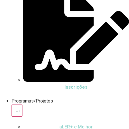
Inscrições
Programas/Projetos
aLER+ e Melhor