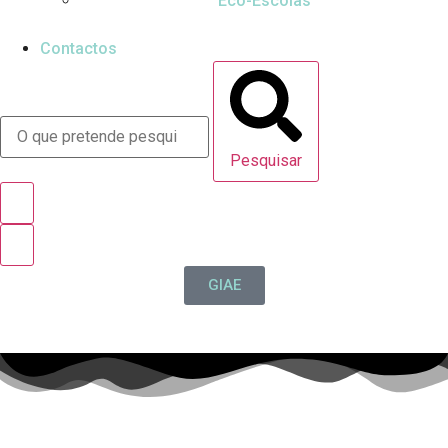
Eco-Escolas
Contactos
Pesquisar
GIAE