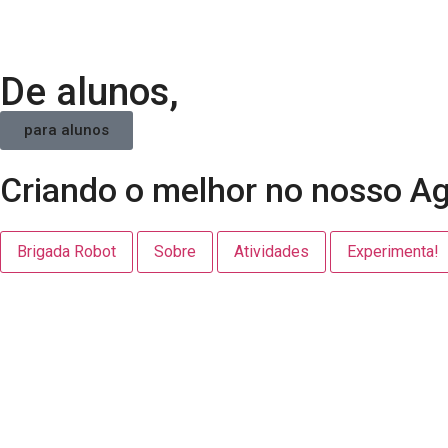
De alunos,
para alunos
Criando o melhor no nosso 
Brigada Robot
Sobre
Atividades
Experimenta!