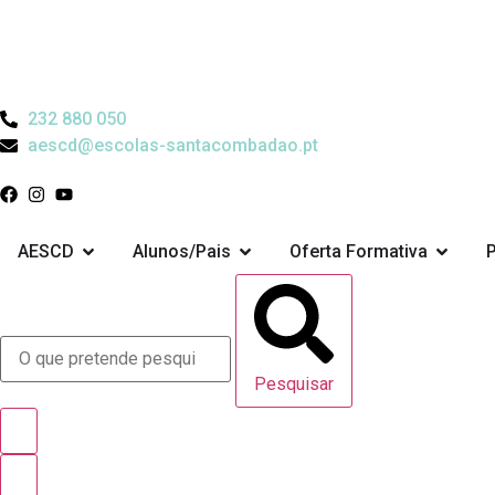
232 880 050
aescd@escolas-santacombadao.pt
AESCD
Alunos/Pais
Oferta Formativa
Pesquisar