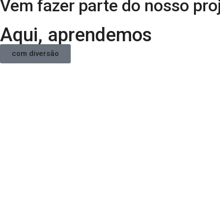
Vem fazer parte do nosso pro
Aqui, aprendemos
com diversão