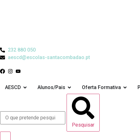
232 880 050
aescd@escolas-santacombadao.pt
AESCD
Alunos/Pais
Oferta Formativa
Pesquisar