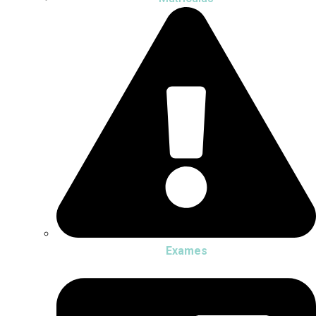
Exames