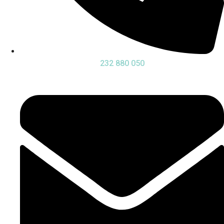
232 880 050