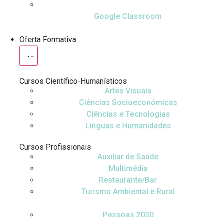
Google Classroom
Oferta Formativa
Cursos Científico-Humanísticos
Artes Visuais
Ciências Socioeconómicas
Ciências e Tecnologias
Línguas e Humanidades
Cursos Profissionais
Auxiliar de Saúde
Multimédia
Restaurante/Bar
Turismo Ambiental e Rural
Pessoas 2030