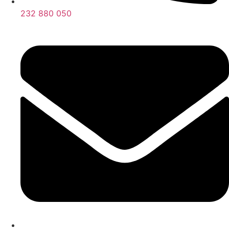
232 880 050