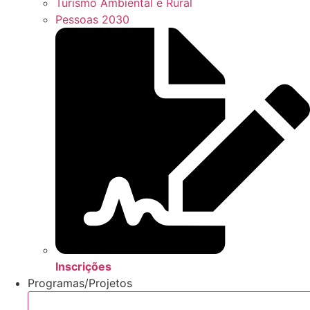
Turismo Ambiental e Rural
Pessoas 2030
Inscrições
Programas/Projetos