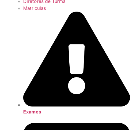
Diretores de Turma
Matriculas
Exames