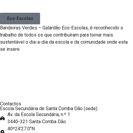
Eco-Escolas
Bandeiras Verdes – Galardão Eco-Escolas, é reconhecido o
trabalho de todos os que contribuíram para tornar mais
sustentável o dia-a-dia da escola e da comunidade onde esta
se insere.
Contactos
Escola Secundária de Santa Comba Dão (sede)
Av. da Escola Secundária, n.º 1
3440-321 Santa Comba Dão
40º24'27.0''N