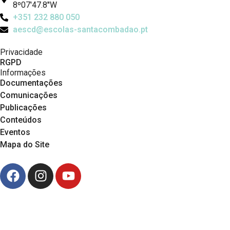
8º07'47.8''W
+351 232 880 050
aescd@escolas-santacombadao.pt
Privacidade
RGPD
Informações
Documentações
Comunicações
Publicações
Conteúdos
Eventos
Mapa do Site