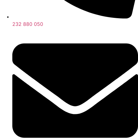
232 880 050