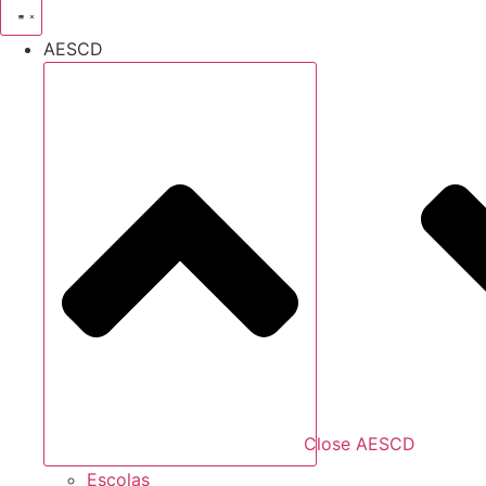
AESCD
Close AESCD
Escolas