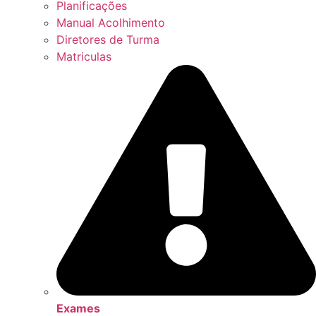
Planificações
Manual Acolhimento
Diretores de Turma
Matriculas
Exames