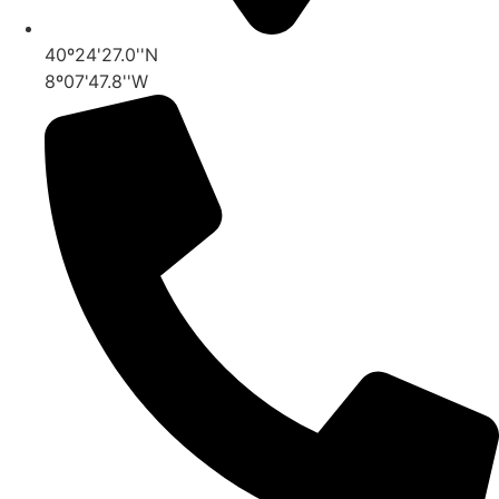
40º24'27.0''N
8º07'47.8''W