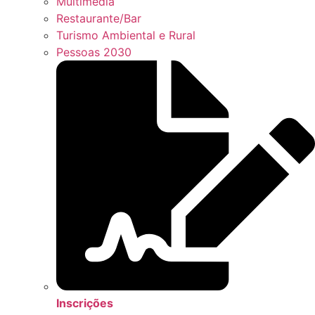
Multimédia
Restaurante/Bar
Turismo Ambiental e Rural
Pessoas 2030
Inscrições