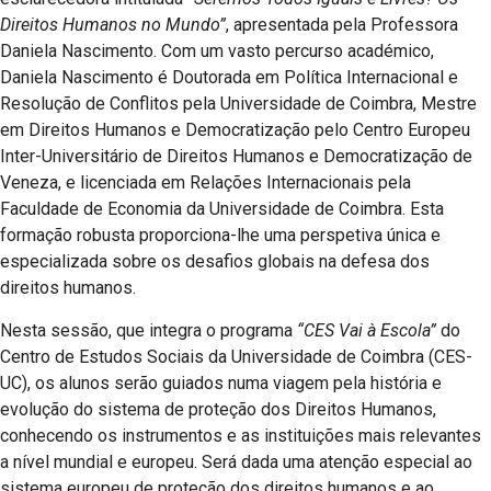
Direitos Humanos no Mundo”
, apresentada pela Professora
Daniela Nascimento. Com um vasto percurso académico,
Daniela Nascimento é Doutorada em Política Internacional e
Resolução de Conflitos pela Universidade de Coimbra, Mestre
em Direitos Humanos e Democratização pelo Centro Europeu
Inter-Universitário de Direitos Humanos e Democratização de
Veneza, e licenciada em Relações Internacionais pela
Faculdade de Economia da Universidade de Coimbra. Esta
formação robusta proporciona-lhe uma perspetiva única e
especializada sobre os desafios globais na defesa dos
direitos humanos.
Nesta sessão, que integra o programa
“CES Vai à Escola”
do
Centro de Estudos Sociais da Universidade de Coimbra (CES-
UC), os alunos serão guiados numa viagem pela história e
evolução do sistema de proteção dos Direitos Humanos,
conhecendo os instrumentos e as instituições mais relevantes
a nível mundial e europeu. Será dada uma atenção especial ao
sistema europeu de proteção dos direitos humanos e ao