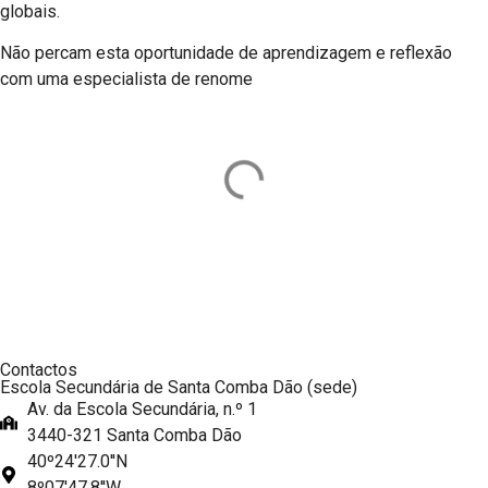
globais.
Não percam esta oportunidade de aprendizagem e reflexão
com uma especialista de renome
Contactos
Escola Secundária de Santa Comba Dão (sede)
Av. da Escola Secundária, n.º 1
3440-321 Santa Comba Dão
40º24'27.0''N
8º07'47.8''W