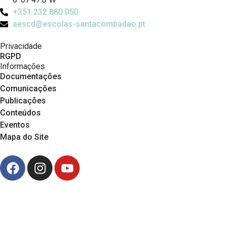
+351 232 880 050
aescd@escolas-santacombadao.pt
Privacidade
RGPD
Informações
Documentações
Comunicações
Publicações
Conteúdos
Eventos
Mapa do Site