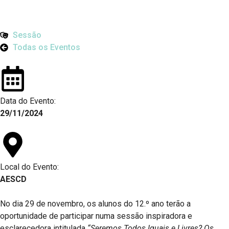
Sessão
Todas os Eventos
Data do Evento:
29/11/2024
Local do Evento:
AESCD
No dia 29 de novembro, os alunos do 12.º ano terão a
oportunidade de participar numa sessão inspiradora e
esclarecedora intitulada
“Seremos Todos Iguais e Livres? Os