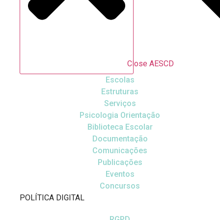
Close AESCD
Escolas
Estruturas
Serviços
Psicologia Orientação
Biblioteca Escolar
Documentação
Comunicações
Publicações
Eventos
Concursos
POLÍTICA DIGITAL
RGPD