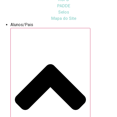
PADDE
Selos
Mapa do Site
Alunos/Pais