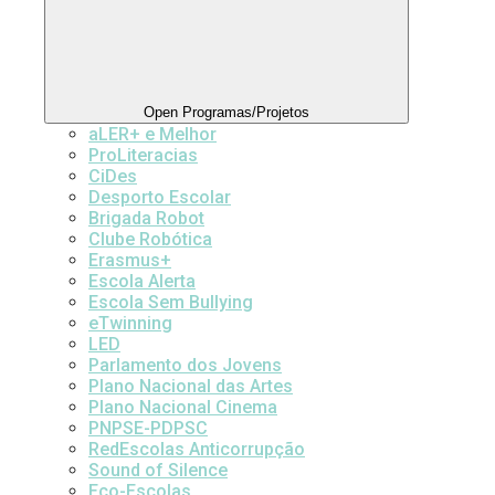
Open Programas/Projetos
aLER+ e Melhor
ProLiteracias
CiDes
Desporto Escolar
Brigada Robot
Clube Robótica
Erasmus+
Escola Alerta
Escola Sem Bullying
eTwinning
LED
Parlamento dos Jovens
Plano Nacional das Artes
Plano Nacional Cinema
PNPSE-PDPSC
RedEscolas Anticorrupção
Sound of Silence
Eco-Escolas