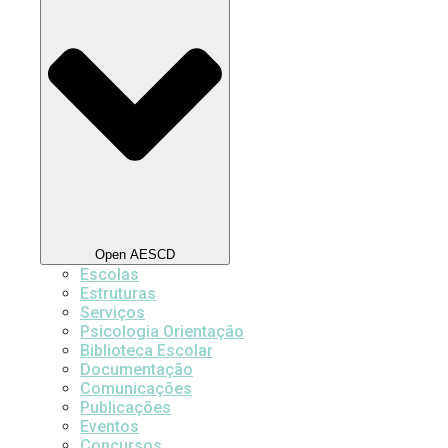
Open AESCD
Escolas
Estruturas
Serviços
Psicologia Orientação
Biblioteca Escolar
Documentação
Comunicações
Publicações
Eventos
Concursos