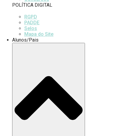
POLÍTICA DIGITAL
RGPD
PADDE
Selos
Mapa do Site
Alunos/Pais