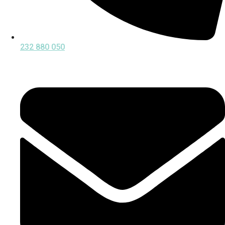
232 880 050