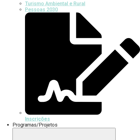
Turismo Ambiental e Rural
Pessoas 2030
Inscrições
Programas/Projetos