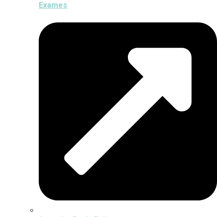
Exames