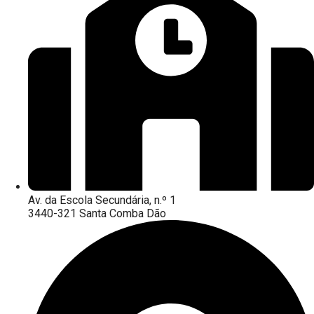
Av. da Escola Secundária, n.º 1
3440-321 Santa Comba Dão