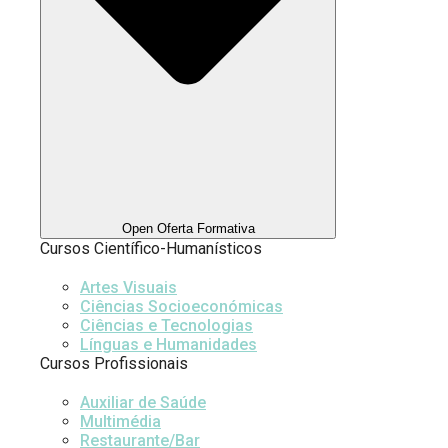
Open Oferta Formativa
Cursos Científico-Humanísticos
Artes Visuais
Ciências Socioeconómicas
Ciências e Tecnologias
Línguas e Humanidades
Cursos Profissionais
Auxiliar de Saúde
Multimédia
Restaurante/Bar