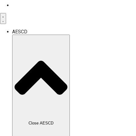
AESCD
Close AESCD