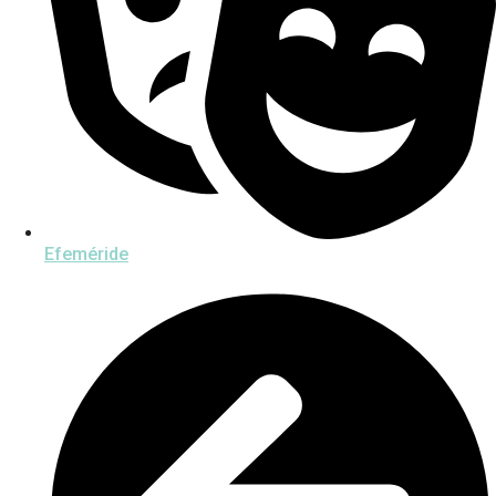
Efeméride