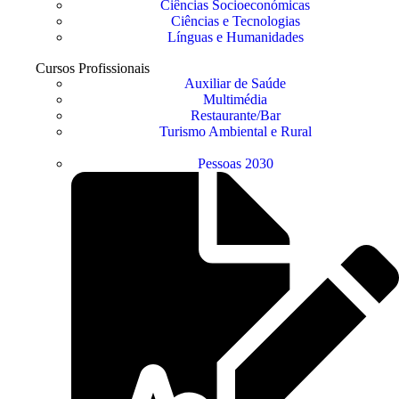
Ciências Socioeconómicas
Ciências e Tecnologias
Línguas e Humanidades
Cursos Profissionais
Auxiliar de Saúde
Multimédia
Restaurante/Bar
Turismo Ambiental e Rural
Pessoas 2030