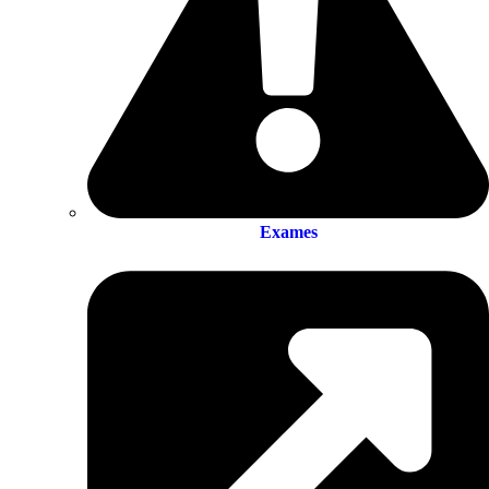
Exames