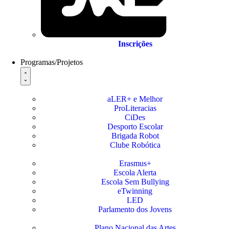
Inscrições
Programas/Projetos
aLER+ e Melhor
ProLiteracias
CiDes
Desporto Escolar
Brigada Robot
Clube Robótica
Erasmus+
Escola Alerta
Escola Sem Bullying
eTwinning
LED
Parlamento dos Jovens
Plano Nacional das Artes