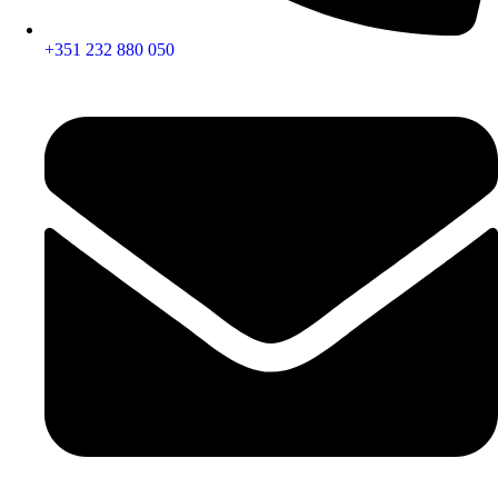
+351 232 880 050