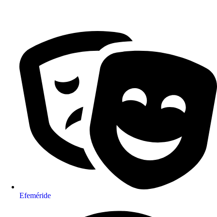
Efeméride