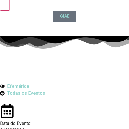
GIAE
Efeméride
Todas os Eventos
Data do Evento: