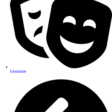
Efeméride