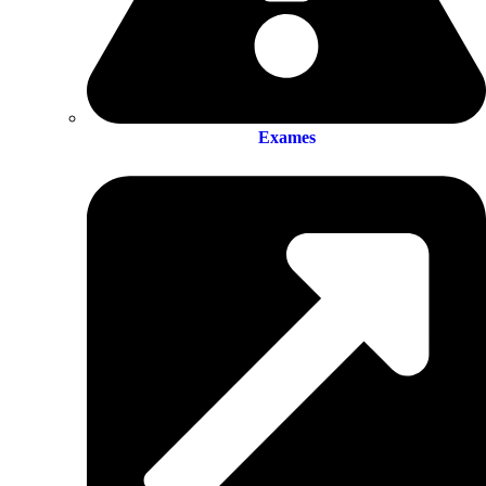
Exames