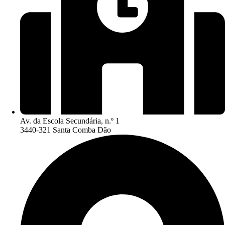
Av. da Escola Secundária, n.º 1
3440-321 Santa Comba Dão