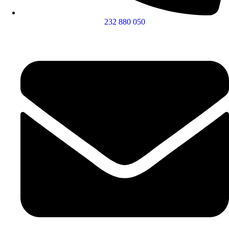
232 880 050