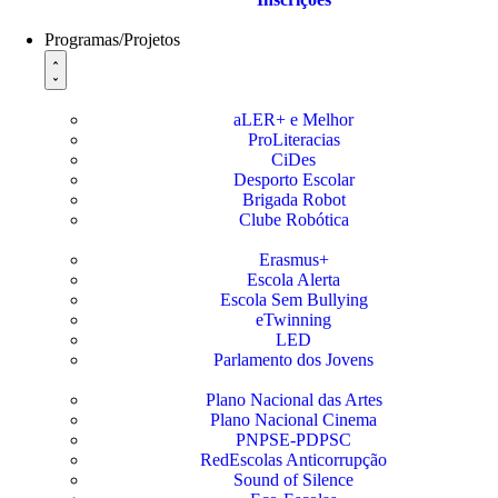
Programas/Projetos
aLER+ e Melhor
ProLiteracias
CiDes
Desporto Escolar
Brigada Robot
Clube Robótica
Erasmus+
Escola Alerta
Escola Sem Bullying
eTwinning
LED
Parlamento dos Jovens
Plano Nacional das Artes
Plano Nacional Cinema
PNPSE-PDPSC
RedEscolas Anticorrupção
Sound of Silence