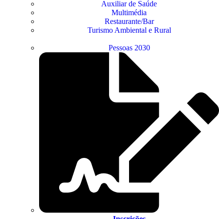
Auxiliar de Saúde
Multimédia
Restaurante/Bar
Turismo Ambiental e Rural
Pessoas 2030
Inscrições