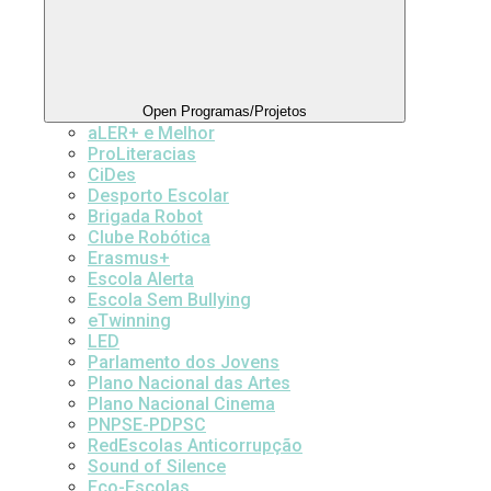
Open Programas/Projetos
aLER+ e Melhor
ProLiteracias
CiDes
Desporto Escolar
Brigada Robot
Clube Robótica
Erasmus+
Escola Alerta
Escola Sem Bullying
eTwinning
LED
Parlamento dos Jovens
Plano Nacional das Artes
Plano Nacional Cinema
PNPSE-PDPSC
RedEscolas Anticorrupção
Sound of Silence
Eco-Escolas