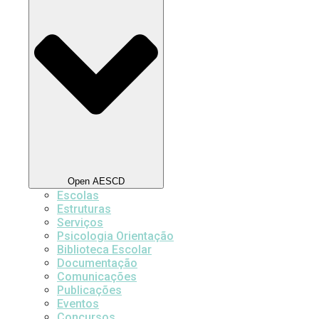
Open AESCD
Escolas
Estruturas
Serviços
Psicologia Orientação
Biblioteca Escolar
Documentação
Comunicações
Publicações
Eventos
Concursos