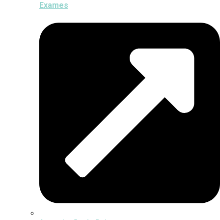
Exames