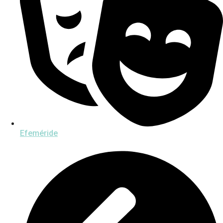
Efeméride