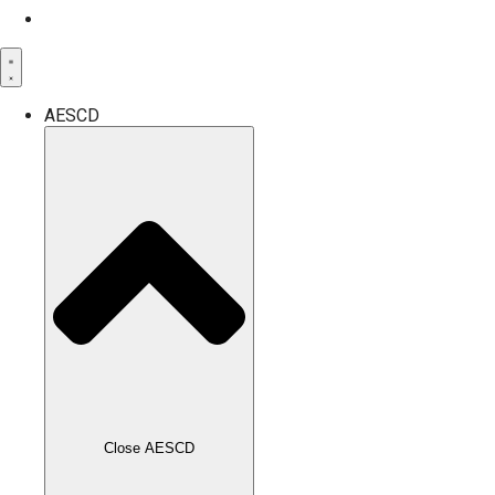
AESCD
Close AESCD