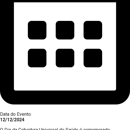
Data do Evento:
12/12/2024
O Dia da Cobertura Universal de Saúde é comemorado