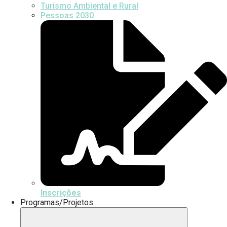
Turismo Ambiental e Rural
Pessoas 2030
Inscrições
Programas/Projetos