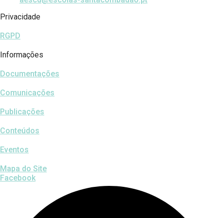
Privacidade
RGPD
Informações
Documentações
Comunicações
Publicações
Conteúdos
Eventos
Mapa do Site
Facebook