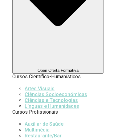
Open Oferta Formativa
Cursos Científico-Humanísticos
Artes Visuais
Ciências Socioeconómicas
Ciências e Tecnologias
Línguas e Humanidades
Cursos Profissionais
Auxiliar de Saúde
Multimédia
Restaurante/Bar