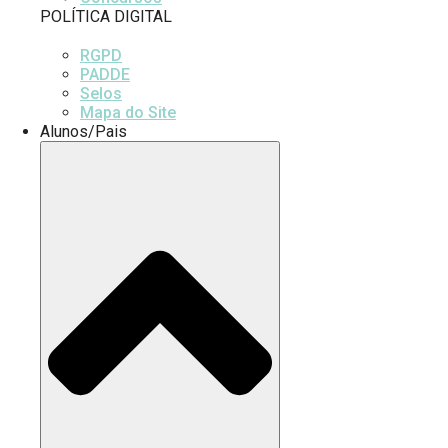
POLÍTICA DIGITAL
RGPD
PADDE
Selos
Mapa do Site
Alunos/Pais