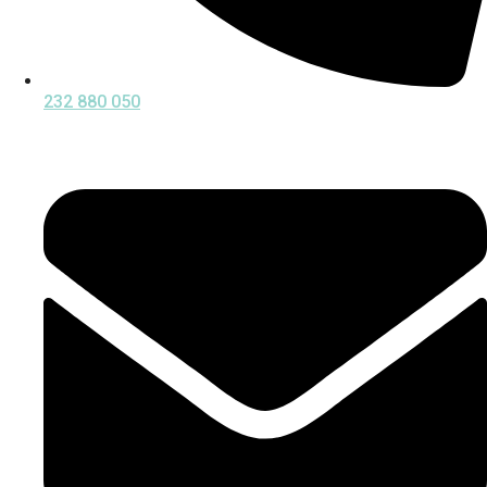
232 880 050