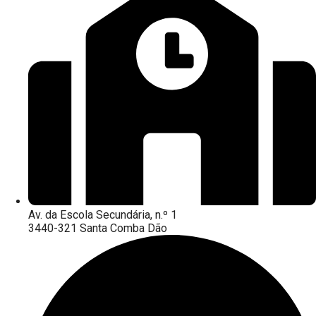
Av. da Escola Secundária, n.º 1
3440-321 Santa Comba Dão