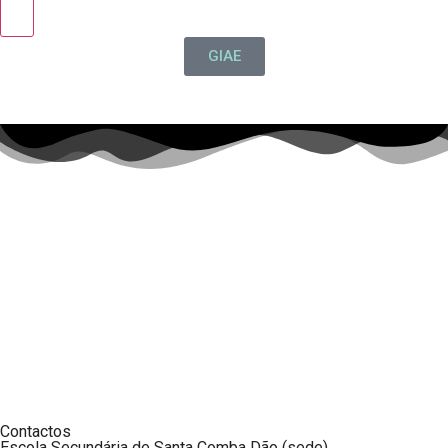
GIAE
Contactos
Escola Secundária de Santa Comba Dão (sede)