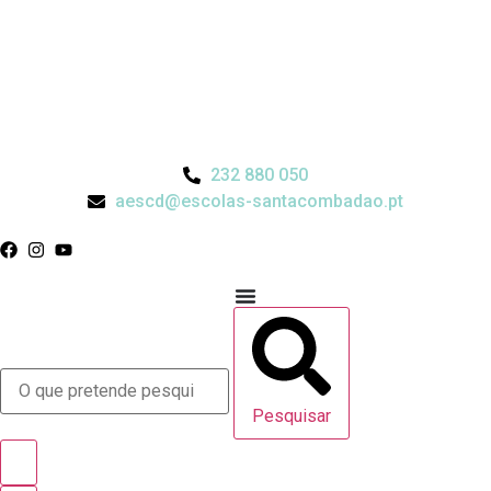
232 880 050
aescd@escolas-santacombadao.pt
Pesquisar