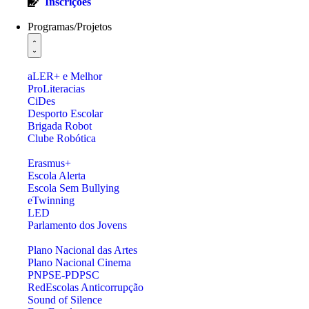
Inscrições
Programas/Projetos
aLER+ e Melhor
ProLiteracias
CiDes
Desporto Escolar
Brigada Robot
Clube Robótica
Erasmus+
Escola Alerta
Escola Sem Bullying
eTwinning
LED
Parlamento dos Jovens
Plano Nacional das Artes
Plano Nacional Cinema
PNPSE-PDPSC
RedEscolas Anticorrupção
Sound of Silence