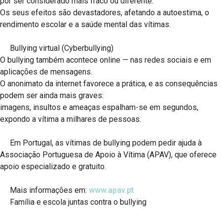
por ser considerado mais fraco ou diferente.
Os seus efeitos são devastadores, afetando a autoestima, o
rendimento escolar e a saúde mental das vítimas.
Bullying virtual (Cyberbullying)
O bullying também acontece online — nas redes sociais e em
aplicações de mensagens.
O anonimato da internet favorece a prática, e as consequências
podem ser ainda mais graves:
imagens, insultos e ameaças espalham-se em segundos,
expondo a vítima a milhares de pessoas.
Em Portugal, as vítimas de bullying podem pedir ajuda à
Associação Portuguesa de Apoio à Vítima (APAV), que oferece
apoio especializado e gratuito.
Mais informações em:
www.apav.pt
Família e escola juntas contra o bullying