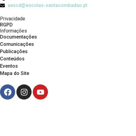
aescd@escolas-santacombadao.pt
Privacidade
RGPD
Informações
Documentações
Comunicações
Publicações
Conteúdos
Eventos
Mapa do Site