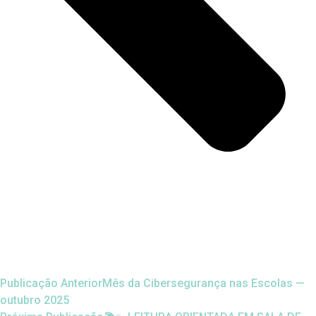
Publicação Anterior
Mês da Cibersegurança nas Escolas —
outubro 2025