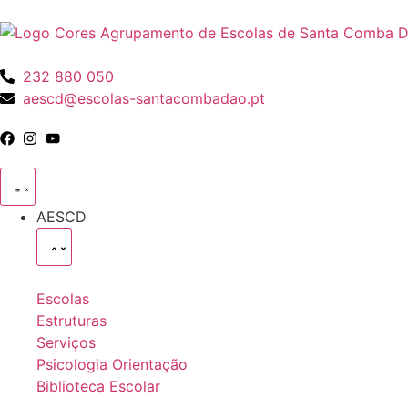
232 880 050
aescd@escolas-santacombadao.pt
AESCD
Escolas
Estruturas
Serviços
Psicologia Orientação
Biblioteca Escolar