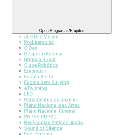
Open Programas/Projetos
aLER+ e Melhor
ProLiteracias
CiDes
Desporto Escolar
Brigada Robot
Clube Robótica
Erasmus+
Escola Alerta
Escola Sem Bullying
eTwinning
LED
Parlamento dos Jovens
Plano Nacional das Artes
Plano Nacional Cinema
PNPSE-PDPSC
RedEscolas Anticorrupção
Sound of Silence
Eco-Escolas