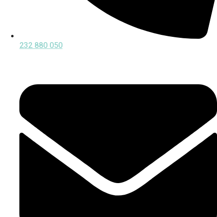
232 880 050