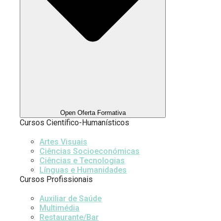
Open Oferta Formativa
Cursos Científico-Humanísticos
Artes Visuais
Ciências Socioeconómicas
Ciências e Tecnologias
Línguas e Humanidades
Cursos Profissionais
Auxiliar de Saúde
Multimédia
Restaurante/Bar