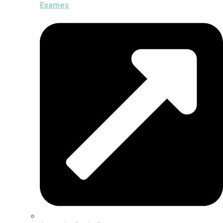
Exames