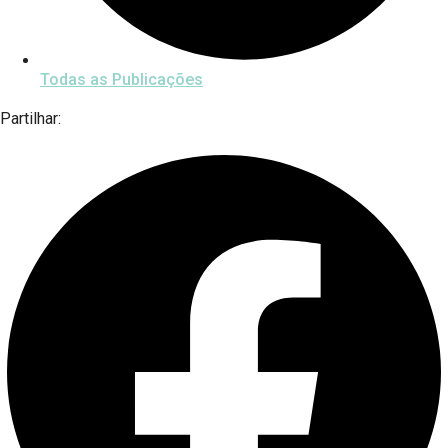
Todas as Publicações
Partilhar: