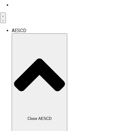
AESCD
Close AESCD