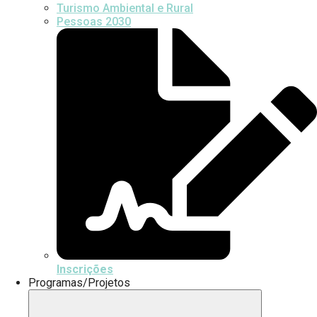
Turismo Ambiental e Rural
Pessoas 2030
Inscrições
Programas/Projetos