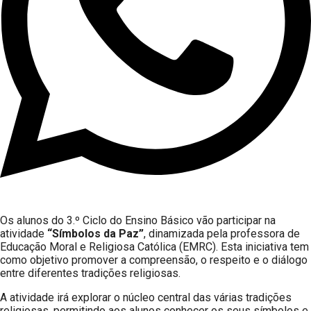
Os alunos do 3.º Ciclo do Ensino Básico vão participar na
atividade
“Símbolos da Paz”
, dinamizada pela professora de
Educação Moral e Religiosa Católica (EMRC). Esta iniciativa tem
como objetivo promover a compreensão, o respeito e o diálogo
entre diferentes tradições religiosas.
A atividade irá explorar o núcleo central das várias tradições
religiosas, permitindo aos alunos conhecer os seus símbolos e