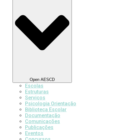
Open AESCD
Escolas
Estruturas
Serviços
Psicologia Orientação
Biblioteca Escolar
Documentação
Comunicações
Publicações
Eventos
Concursos