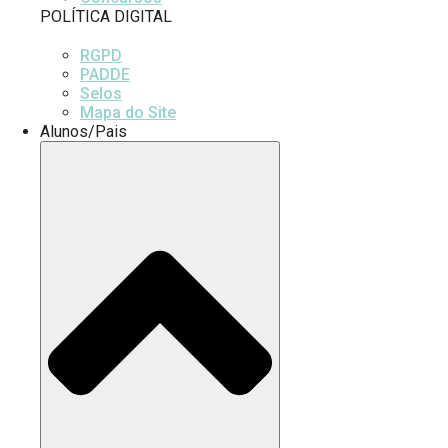
POLÍTICA DIGITAL
RGPD
PADDE
Selos
Mapa do Site
Alunos/Pais