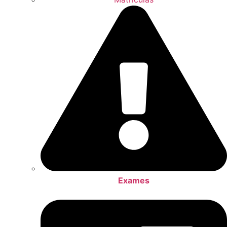
Exames