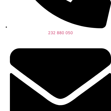
232 880 050