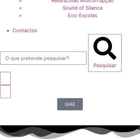
RedEscolas Anticorrupção
Sound of Silence
Eco-Escolas
Contactos
Pesquisar
GIAE