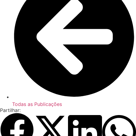
Todas as Publicações
Partilhar: