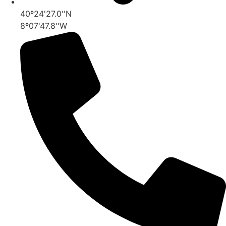
40º24'27.0''N
8º07'47.8''W