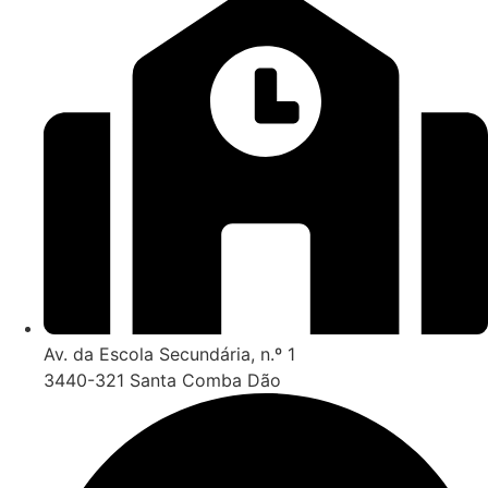
Av. da Escola Secundária, n.º 1
3440-321 Santa Comba Dão