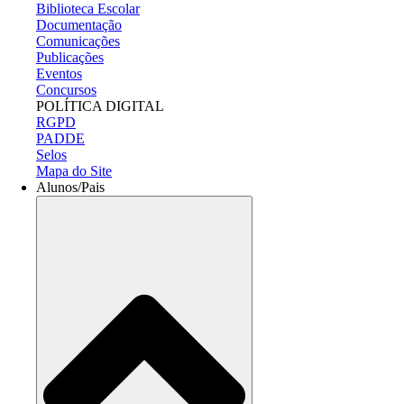
Biblioteca Escolar
Documentação
Comunicações
Publicações
Eventos
Concursos
POLÍTICA DIGITAL
RGPD
PADDE
Selos
Mapa do Site
Alunos/Pais