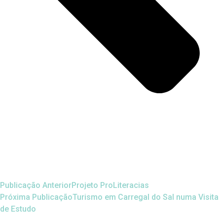
Publicação Anterior
Projeto ProLiteracias
Próxima Publicação
Turismo em Carregal do Sal numa Visita
de Estudo