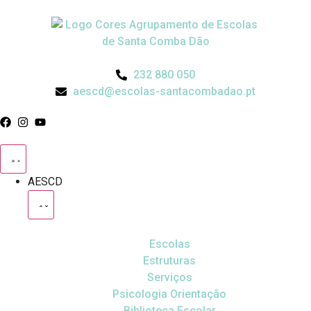
232 880 050
aescd@escolas-santacombadao.pt
AESCD
Escolas
Estruturas
Serviços
Psicologia Orientação
Biblioteca Escolar