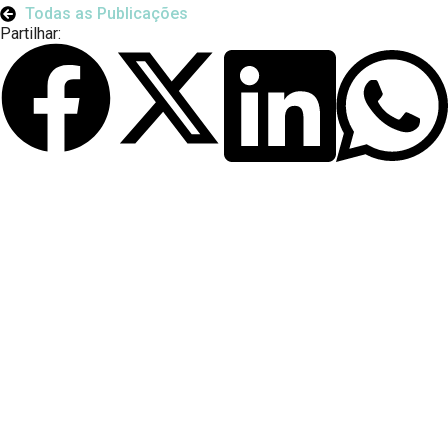
Todas as Publicações
Partilhar: