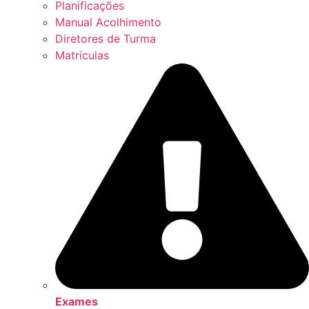
Planificações
Manual Acolhimento
Diretores de Turma
Matriculas
Exames