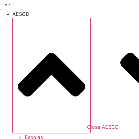
AESCD
Close AESCD
Escolas