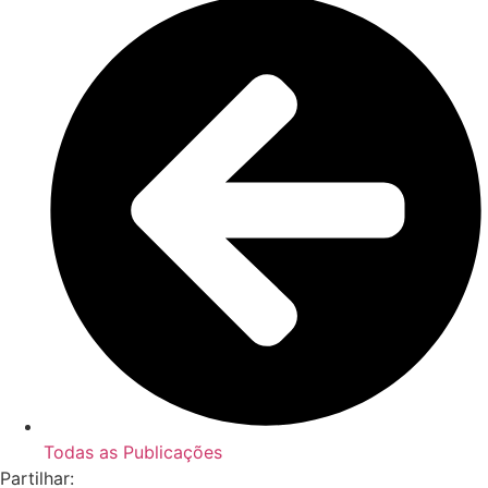
Todas as Publicações
Partilhar: