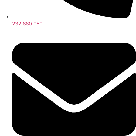
232 880 050