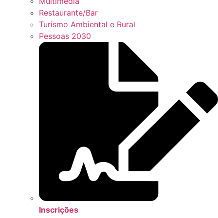
Multimédia
Restaurante/Bar
Turismo Ambiental e Rural
Pessoas 2030
Inscrições