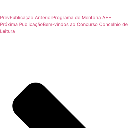
Prev
Publicação Anterior
Programa de Mentoria A++
Próxima Publicação
Bem-vindos ao Concurso Concelhio de
Leitura