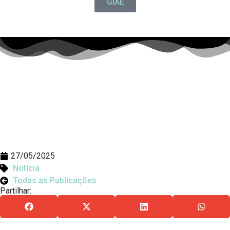
GIAE
27/05/2025
Notícia
Todas as Publicações
Partilhar: