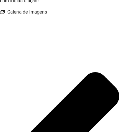
com ideias e ação!
Galeria de Imagens