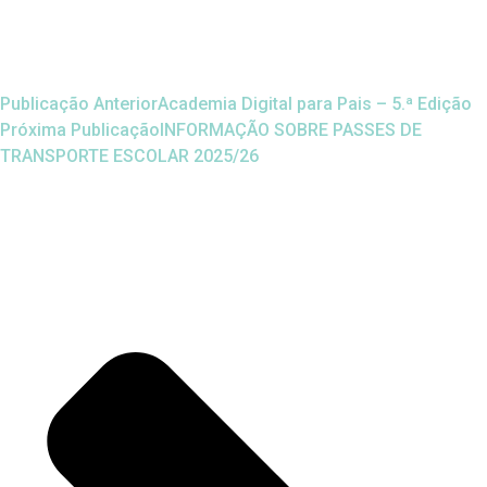
Publicação Anterior
Academia Digital para Pais – 5.ª Edição
Próxima Publicação
INFORMAÇÃO SOBRE PASSES DE
TRANSPORTE ESCOLAR 2025/26