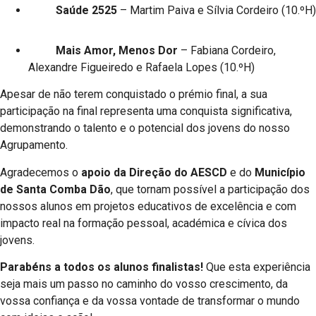
Saúde 2525
– Martim Paiva e Sílvia Cordeiro (10.ºH)
Mais Amor, Menos Dor
– Fabiana Cordeiro,
Alexandre Figueiredo e Rafaela Lopes (10.ºH)
Apesar de não terem conquistado o prémio final, a sua
participação na final representa uma conquista significativa,
demonstrando o talento e o potencial dos jovens do nosso
Agrupamento.
Agradecemos o
apoio da Direção do AESCD
e do
Município
de Santa Comba Dão
, que tornam possível a participação dos
nossos alunos em projetos educativos de excelência e com
impacto real na formação pessoal, académica e cívica dos
jovens.
Parabéns a todos os alunos finalistas!
Que esta experiência
seja mais um passo no caminho do vosso crescimento, da
vossa confiança e da vossa vontade de transformar o mundo