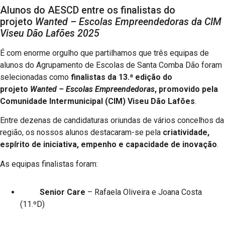
Alunos do AESCD entre os finalistas do
projeto
Wanted – Escolas Empreendedoras da CIM
Viseu Dão Lafões 2025
É com enorme orgulho que partilhamos que três equipas de
alunos do Agrupamento de Escolas de Santa Comba Dão foram
selecionadas como
finalistas da 13.ª edição do
projeto
Wanted – Escolas Empreendedoras
, promovido pela
Comunidade Intermunicipal (CIM) Viseu Dão Lafões
.
Entre dezenas de candidaturas oriundas de vários concelhos da
região, os nossos alunos destacaram-se pela
criatividade,
espírito de iniciativa, empenho e capacidade de inovação
.
As equipas finalistas foram:
Senior Care
– Rafaela Oliveira e Joana Costa
(11.ºD)