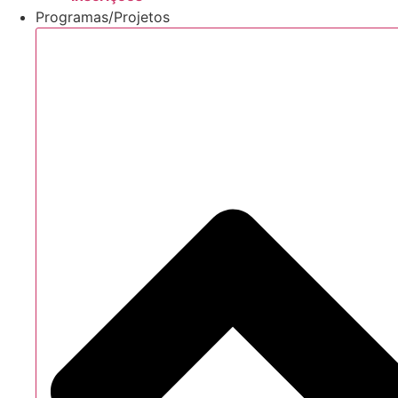
Programas/Projetos