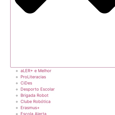
aLER+ e Melhor
ProLiteracias
CiDes
Desporto Escolar
Brigada Robot
Clube Robótica
Erasmus+
Escola Alerta