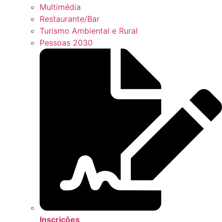
Multimédia
Restaurante/Bar
Turismo Ambiental e Rural
Pessoas 2030
Inscrições