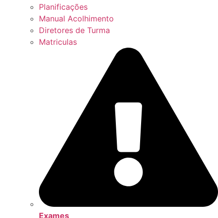
Planificações
Manual Acolhimento
Diretores de Turma
Matriculas
Exames