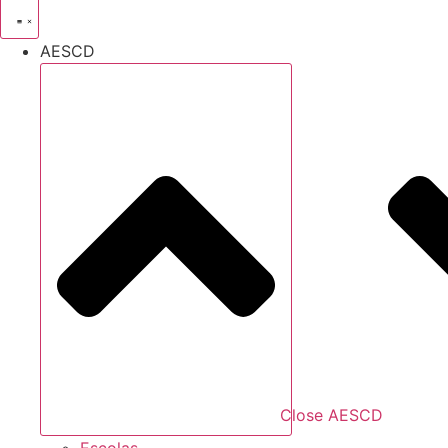
AESCD
Close AESCD
Escolas