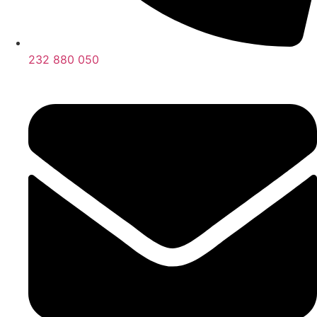
232 880 050