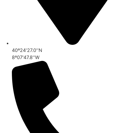
40º24'27.0''N
8º07'47.8''W