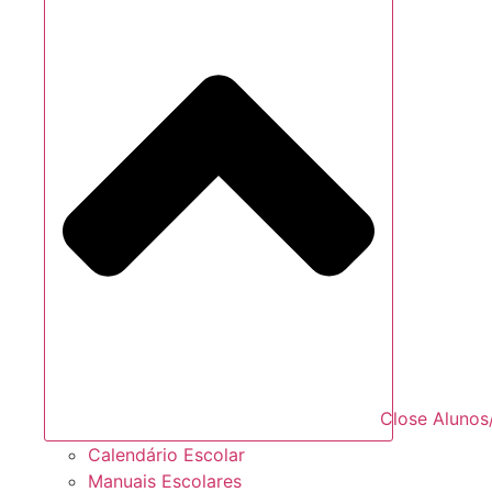
Close Alunos
Calendário Escolar
Manuais Escolares