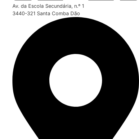
Av. da Escola Secundária, n.º 1
3440-321 Santa Comba Dão