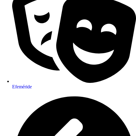
Efeméride