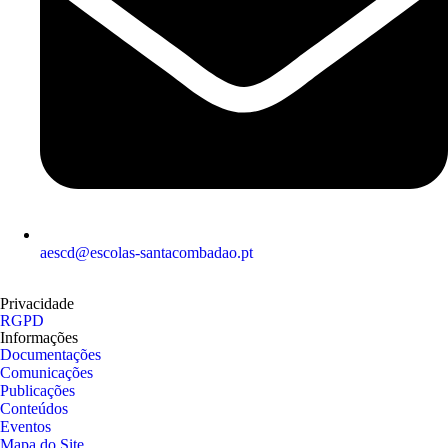
aescd@escolas-santacombadao.pt
Privacidade
RGPD
Informações
Documentações
Comunicações
Publicações
Conteúdos
Eventos
Mapa do Site