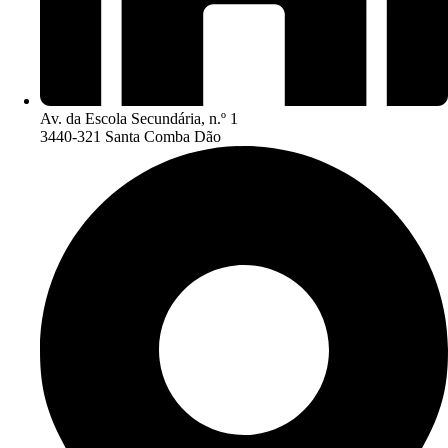
Av. da Escola Secundária, n.º 1
3440-321 Santa Comba Dão