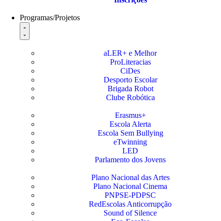
Programas/Projetos
aLER+ e Melhor
ProLiteracias
CiDes
Desporto Escolar
Brigada Robot
Clube Robótica
Erasmus+
Escola Alerta
Escola Sem Bullying
eTwinning
LED
Parlamento dos Jovens
Plano Nacional das Artes
Plano Nacional Cinema
PNPSE-PDPSC
RedEscolas Anticorrupção
Sound of Silence