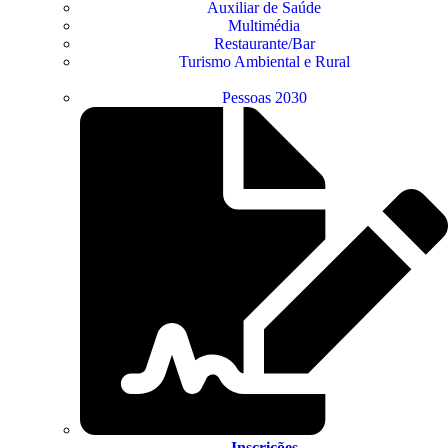
Auxiliar de Saúde
Multimédia
Restaurante/Bar
Turismo Ambiental e Rural
Pessoas 2030
Inscrições