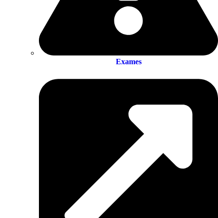
Exames