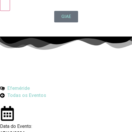
GIAE
Efeméride
Todas os Eventos
Data do Evento: