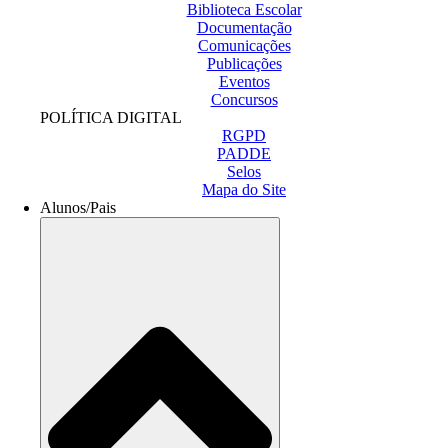
Biblioteca Escolar
Documentação
Comunicações
Publicações
Eventos
Concursos
POLÍTICA DIGITAL
RGPD
PADDE
Selos
Mapa do Site
Alunos/Pais