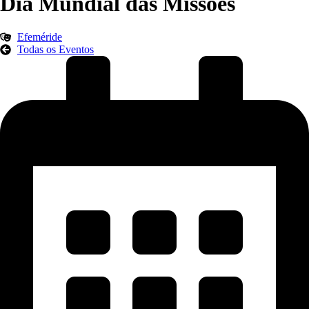
Dia Mundial das Missões
Efeméride
Todas os Eventos