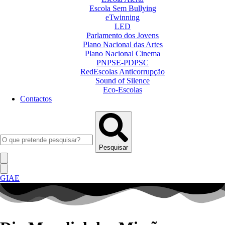
Escola Sem Bullying
eTwinning
LED
Parlamento dos Jovens
Plano Nacional das Artes
Plano Nacional Cinema
PNPSE-PDPSC
RedEscolas Anticorrupção
Sound of Silence
Eco-Escolas
Contactos
Pesquisar
GIAE