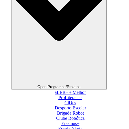
Open Programas/Projetos
aLER+ e Melhor
ProLiteracias
CiDes
Desporto Escolar
Brigada Robot
Clube Robótica
Erasmus+
Escola Alerta