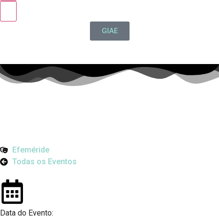
GIAE
Efeméride
Todas os Eventos
Data do Evento: