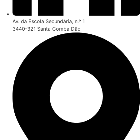
Av. da Escola Secundária, n.º 1
3440-321 Santa Comba Dão