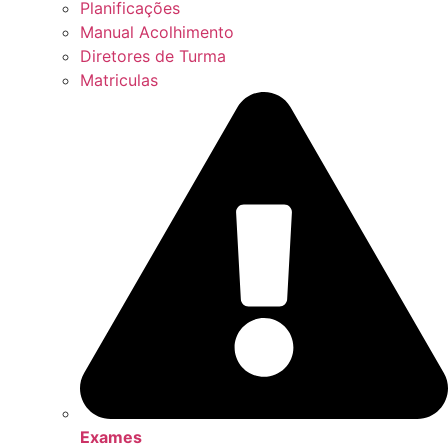
Planificações
Manual Acolhimento
Diretores de Turma
Matriculas
Exames