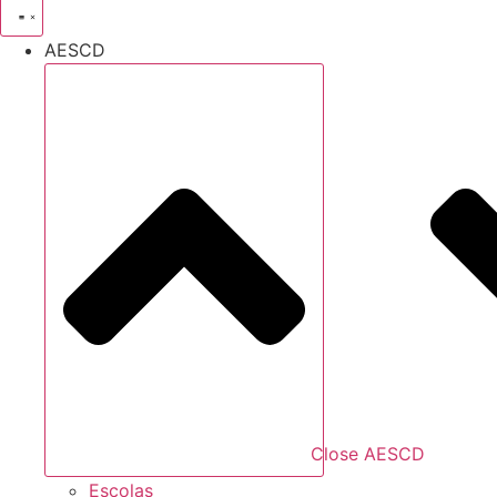
AESCD
Close AESCD
Escolas