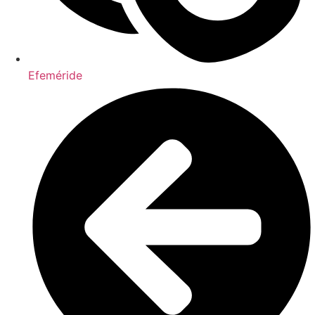
Efeméride