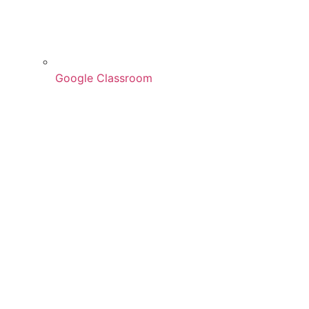
Google Classroom