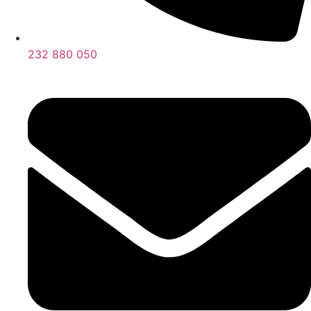
232 880 050