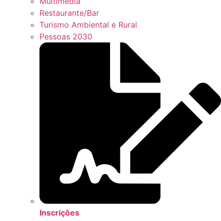
Multimédia
Restaurante/Bar
Turismo Ambiental e Rural
Pessoas 2030
Inscrições