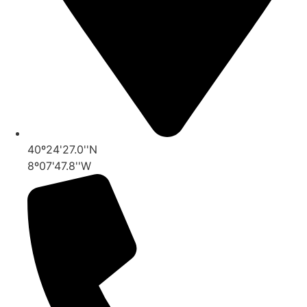
40º24'27.0''N
8º07'47.8''W