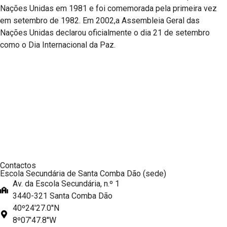
Nações Unidas em 1981 e foi comemorada pela primeira vez
em setembro de 1982. Em 2002,a Assembleia Geral das
Nações Unidas declarou oficialmente o dia 21 de setembro
como o Dia Internacional da Paz.
Contactos
Escola Secundária de Santa Comba Dão (sede)
Av. da Escola Secundária, n.º 1
3440-321 Santa Comba Dão
40º24'27.0''N
8º07'47.8''W