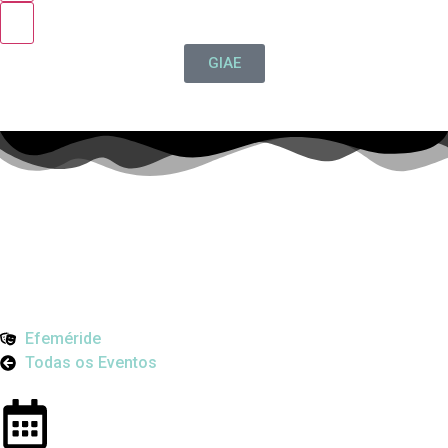
GIAE
Efeméride
Todas os Eventos