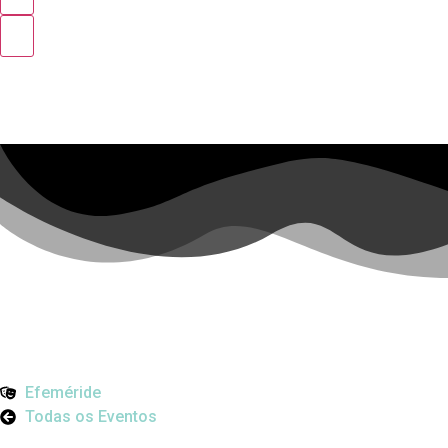
Efeméride
Todas os Eventos