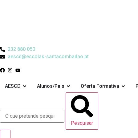
232 880 050
aescd@escolas-santacombadao.pt
AESCD
Alunos/Pais
Oferta Formativa
Pesquisar