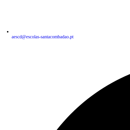
aescd@escolas-santacombadao.pt