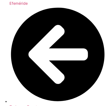
Efeméride