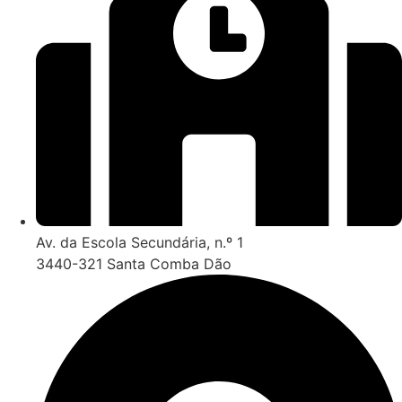
Av. da Escola Secundária, n.º 1
3440-321 Santa Comba Dão