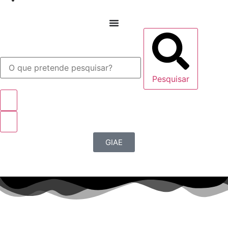
Pesquisar
GIAE