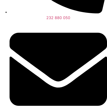
232 880 050