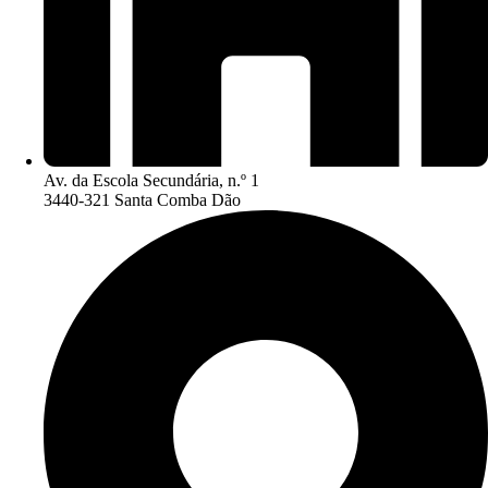
Av. da Escola Secundária, n.º 1
3440-321 Santa Comba Dão