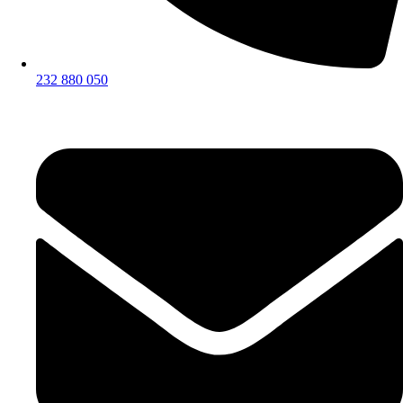
232 880 050