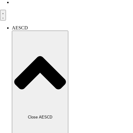
AESCD
Close AESCD