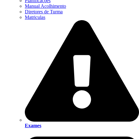
Planificações
Manual Acolhimento
Diretores de Turma
Matriculas
Exames