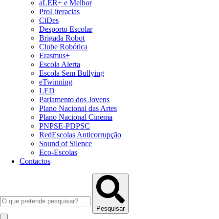
aLER+ e Melhor
ProLiteracias
CiDes
Desporto Escolar
Brigada Robot
Clube Robótica
Erasmus+
Escola Alerta
Escola Sem Bullying
eTwinning
LED
Parlamento dos Jovens
Plano Nacional das Artes
Plano Nacional Cinema
PNPSE-PDPSC
RedEscolas Anticorrupção
Sound of Silence
Eco-Escolas
Contactos
Pesquisar