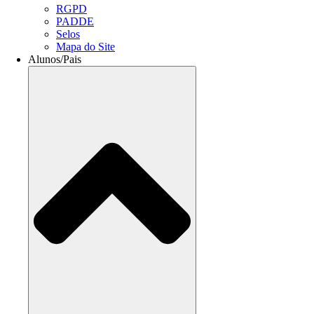
RGPD
PADDE
Selos
Mapa do Site
Alunos/Pais