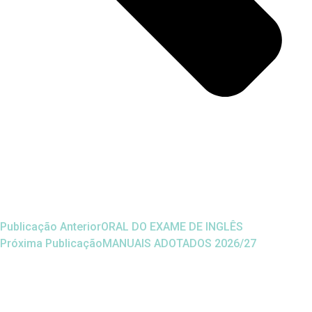
Publicação Anterior
ORAL DO EXAME DE INGLÊS
Próxima Publicação
MANUAIS ADOTADOS 2026/27