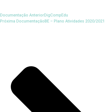
Documentação Anterior
DigCompEdu
Próxima Documentação
BE – Plano Atividades 2020/2021