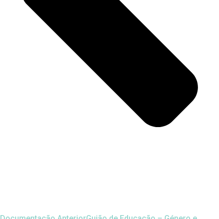
Documentação Anterior
Guião de Educação – Género e