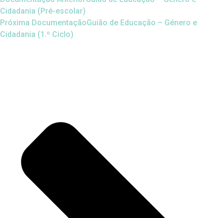
Cidadania (Pré-escolar)
Próxima Documentação
Guião de Educação – Género e
Cidadania (1.º Ciclo)