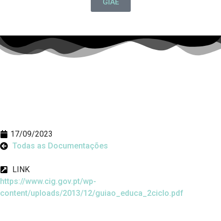
GIAE
17/09/2023
Todas as Documentações
LINK
https://www.cig.gov.pt/wp-
content/uploads/2013/12/guiao_educa_2ciclo.pdf