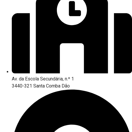
Av. da Escola Secundária, n.º 1
3440-321 Santa Comba Dão