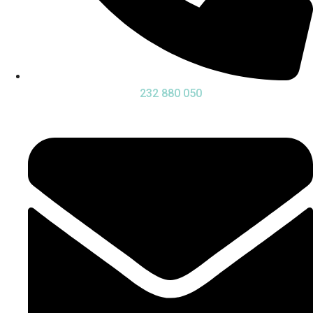
232 880 050