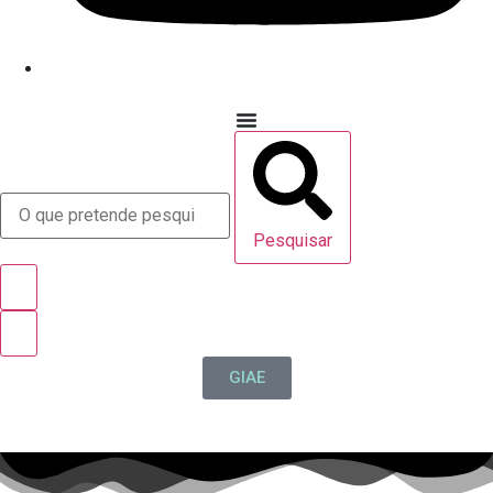
Pesquisar
GIAE