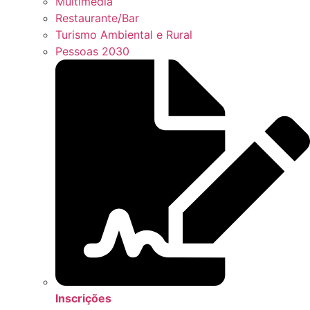
Multimédia
Restaurante/Bar
Turismo Ambiental e Rural
Pessoas 2030
Inscrições