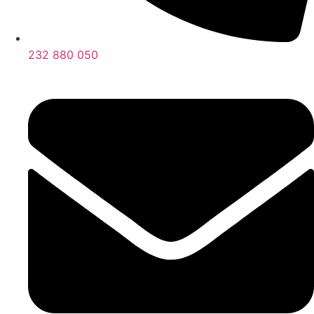
232 880 050