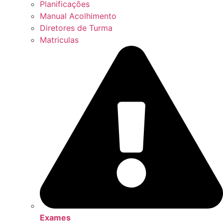
Planificações
Manual Acolhimento
Diretores de Turma
Matriculas
Exames