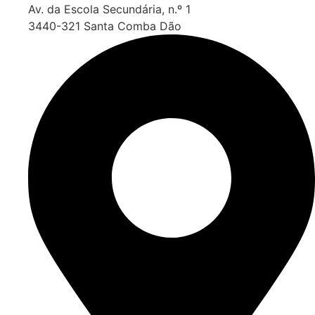
Av. da Escola Secundária, n.º 1
3440-321 Santa Comba Dão