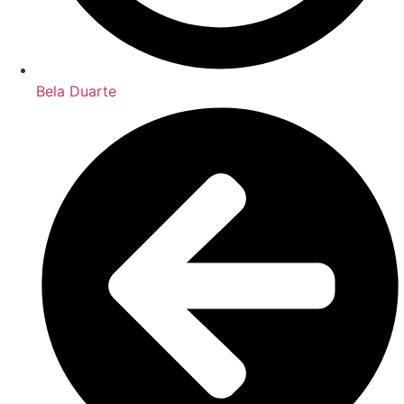
Bela Duarte