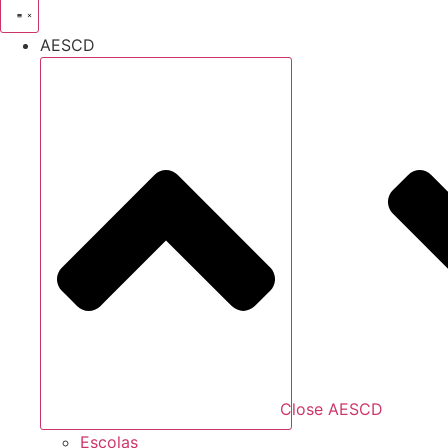
AESCD
Close AESCD
Escolas