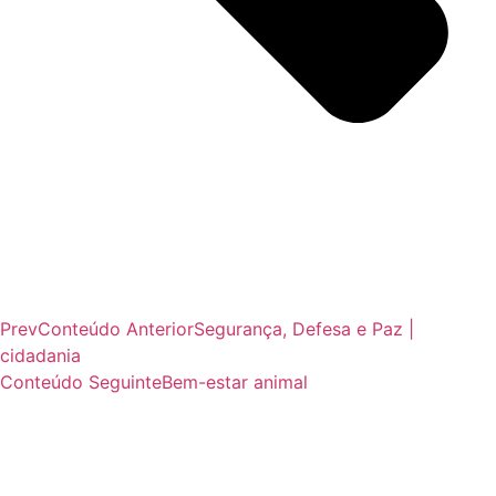
Prev
Conteúdo Anterior
Segurança, Defesa e Paz |
cidadania
Conteúdo Seguinte
Bem-estar animal