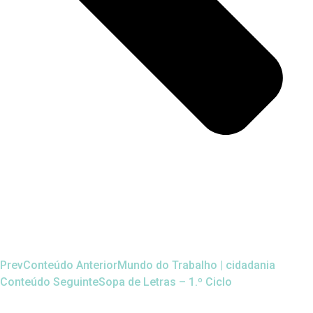
Prev
Conteúdo Anterior
Mundo do Trabalho | cidadania
Conteúdo Seguinte
Sopa de Letras – 1.º Ciclo