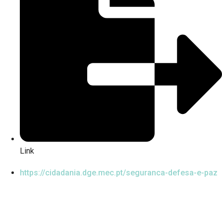
Link
https://cidadania.dge.mec.pt/seguranca-defesa-e-paz