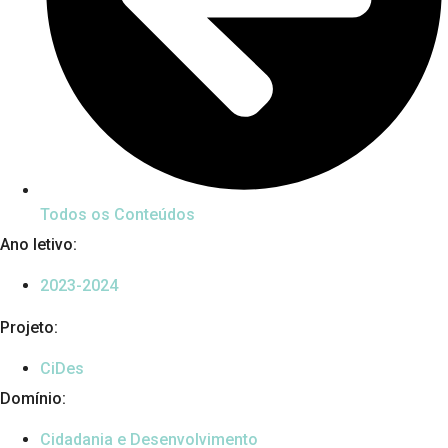
Todos os Conteúdos
Ano letivo:
2023-2024
Projeto:
CiDes
Domínio:
Cidadania e Desenvolvimento