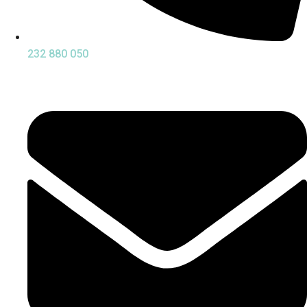
232 880 050