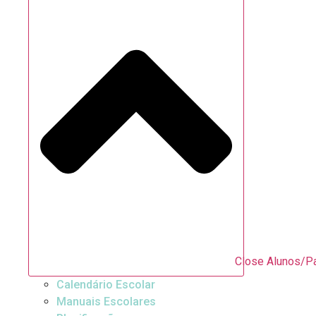
Close Alunos/P
Calendário Escolar
Manuais Escolares