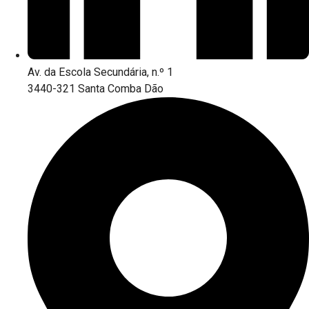
Av. da Escola Secundária, n.º 1
3440-321 Santa Comba Dão