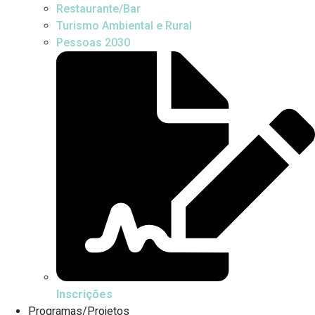
Restaurante/Bar
Turismo Ambiental e Rural
Pessoas 2030
Inscrições
Programas/Projetos