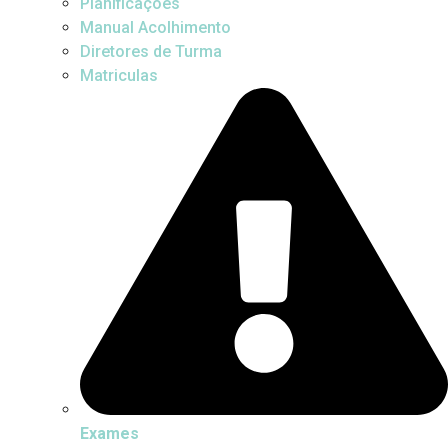
Planificações
Manual Acolhimento
Diretores de Turma
Matriculas
Exames