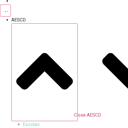
AESCD
Close AESCD
Escolas