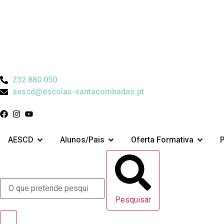
232 880 050
aescd@escolas-santacombadao.pt
AESCD
Alunos/Pais
Oferta Formativa
Pesquisar