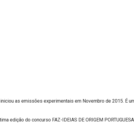
ue iniciou as emissões experimentais em Novembro de 2015. É u
a última edição do concurso FAZ-IDEIAS DE ORIGEM PORTUGUESA