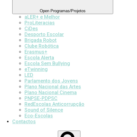
Open Programas/Projetos
aLER+ e Melhor
ProLiteracias
CiDes
Desporto Escolar
Brigada Robot
Clube Robótica
Erasmus+
Escola Alerta
Escola Sem Bullying
eTwinning
LED
Parlamento dos Jovens
Plano Nacional das Artes
Plano Nacional Cinema
PNPSE-PDPSC
RedEscolas Anticorrupção
Sound of Silence
Eco-Escolas
Contactos