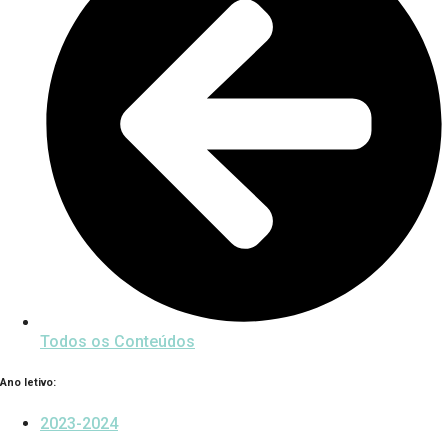
Todos os Conteúdos
Ano letivo:
2023-2024