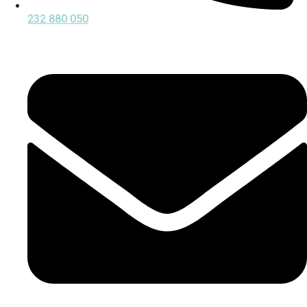
232 880 050