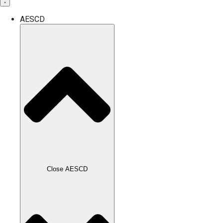
AESCD
Close AESCD