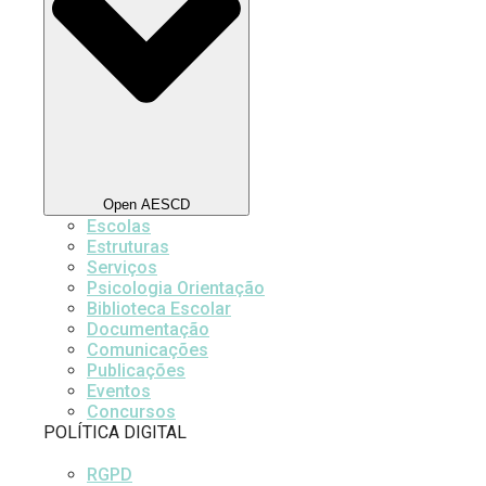
Open AESCD
Escolas
Estruturas
Serviços
Psicologia Orientação
Biblioteca Escolar
Documentação
Comunicações
Publicações
Eventos
Concursos
POLÍTICA DIGITAL
RGPD