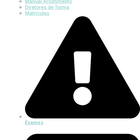
Manual Acolhimento
Diretores de Turma
Matriculas
Exames