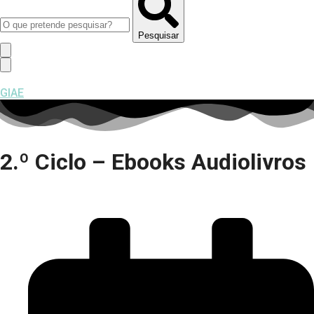
Pesquisar
GIAE
2.º Ciclo – Ebooks Audiolivros