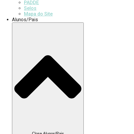
PADDE
Selos
Mapa do Site
Alunos/Pais
Close Alunos/Pais