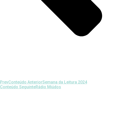
Prev
Conteúdo Anterior
Semana da Leitura 2024
Conteúdo Seguinte
Rádio Miúdos