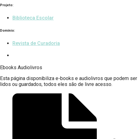
Projeto:
Biblioteca Escolar
Domínio:
Revista de Curadoria
Ebooks Audiolivros
Esta página disponibiliza
e-books e audiolivros
que podem ser
lidos ou guardados, todos eles são de livre acesso.