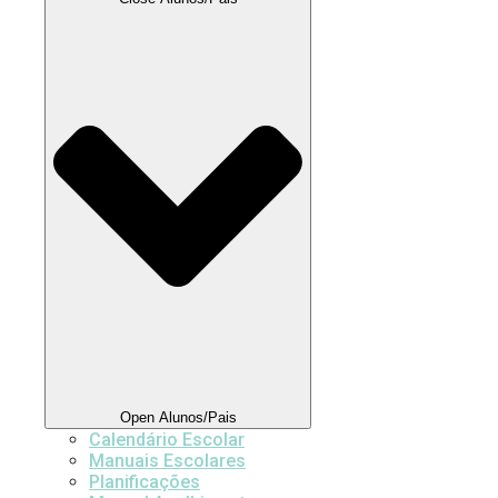
Open Alunos/Pais
Calendário Escolar
Manuais Escolares
Planificações