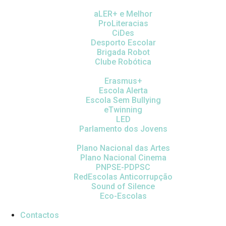
aLER+ e Melhor
ProLiteracias
CiDes
Desporto Escolar
Brigada Robot
Clube Robótica
Erasmus+
Escola Alerta
Escola Sem Bullying
eTwinning
LED
Parlamento dos Jovens
Plano Nacional das Artes
Plano Nacional Cinema
PNPSE-PDPSC
RedEscolas Anticorrupção
Sound of Silence
Eco-Escolas
Contactos