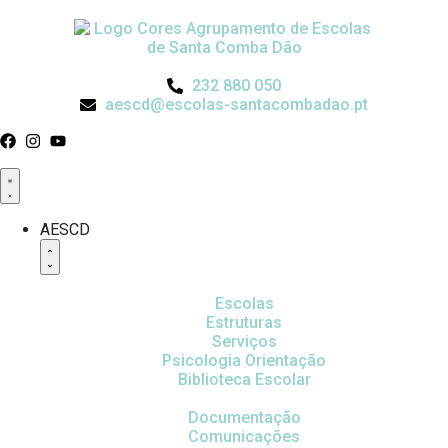
232 880 050
aescd@escolas-santacombadao.pt
AESCD
Escolas
Estruturas
Serviços
Psicologia Orientação
Biblioteca Escolar
Documentação
Comunicações