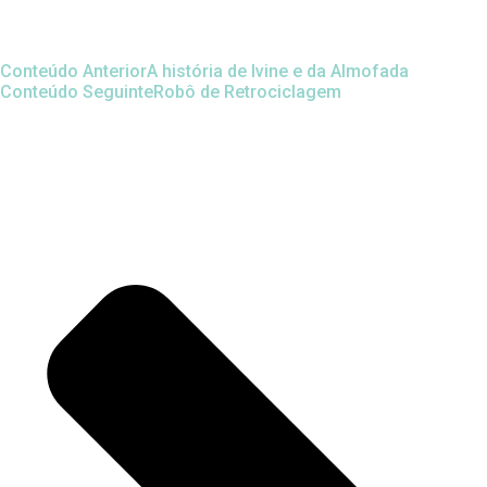
Conteúdo Anterior
A história de Ivine e da Almofada
Conteúdo Seguinte
Robô de Retrociclagem