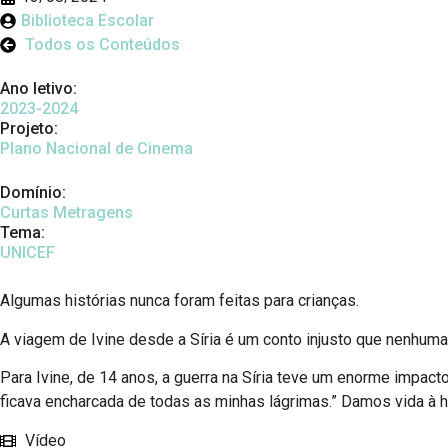
Biblioteca Escolar
Todos os Conteúdos
Ano letivo:
2023-2024
Projeto:
Plano Nacional de Cinema
Domínio:
Curtas Metragens
Tema:
UNICEF
Algumas histórias nunca foram feitas para crianças.
A viagem de Ivine desde a Síria é um conto injusto que nenhuma 
Para Ivine, de 14 anos, a guerra na Síria teve um enorme impac
ficava encharcada de todas as minhas lágrimas.” Damos vida à hi
Vídeo