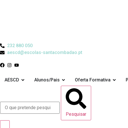
232 880 050
aescd@escolas-santacombadao.pt
AESCD
Alunos/Pais
Oferta Formativa
Pesquisar