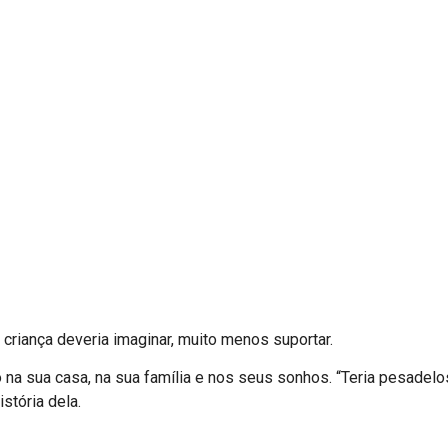
criança deveria imaginar, muito menos suportar.
to na sua casa, na sua família e nos seus sonhos. “Teria pesade
stória dela.