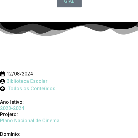
GIAE
12/08/2024
Biblioteca Escolar
Todos os Conteúdos
Ano letivo:
2023-2024
Projeto:
Plano Nacional de Cinema
Domínio: