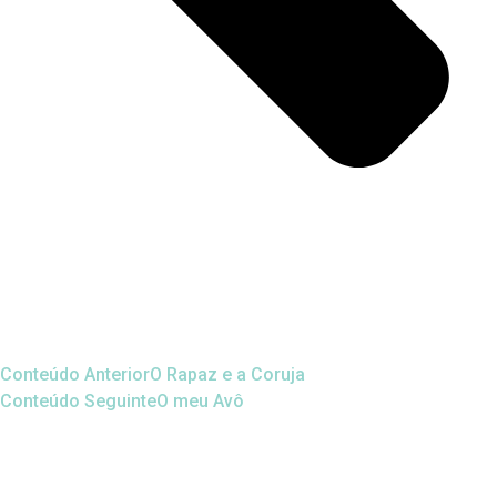
Conteúdo Anterior
O Rapaz e a Coruja
Conteúdo Seguinte
O meu Avô