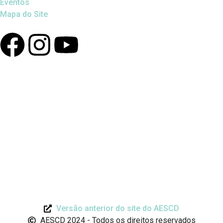
Eventos
Mapa do Site
Versão anterior do site do AESCD
AESCD 2024 - Todos os direitos reservados