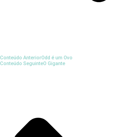
Conteúdo Anterior
Odd é um Ovo
Conteúdo Seguinte
O Gigante