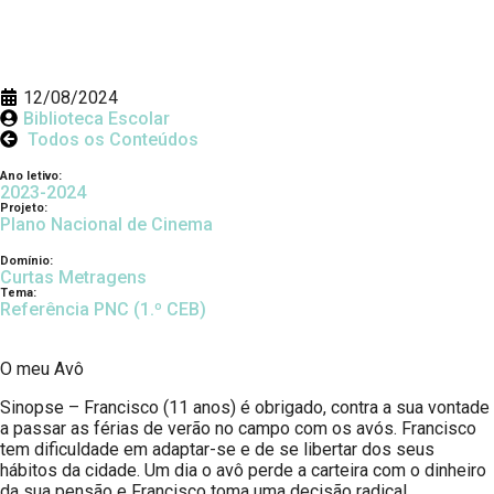
12/08/2024
Biblioteca Escolar
Todos os Conteúdos
Ano letivo:
2023-2024
Projeto:
Plano Nacional de Cinema
Domínio:
Curtas Metragens
Tema:
Referência PNC (1.º CEB)
O meu Avô
Sinopse – Francisco (11 anos) é obrigado, contra a sua vontade
a passar as férias de verão no campo com os avós. Francisco
tem dificuldade em adaptar-se e de se libertar dos seus
hábitos da cidade. Um dia o avô perde a carteira com o dinheiro
da sua pensão e Francisco toma uma decisão radical.