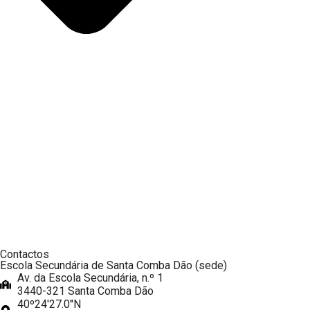
Contactos
Escola Secundária de Santa Comba Dão (sede)
Av. da Escola Secundária, n.º 1
3440-321 Santa Comba Dão
40º24'27.0''N